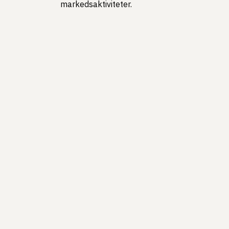
markedsaktiviteter.
Kontakt
Ressurse