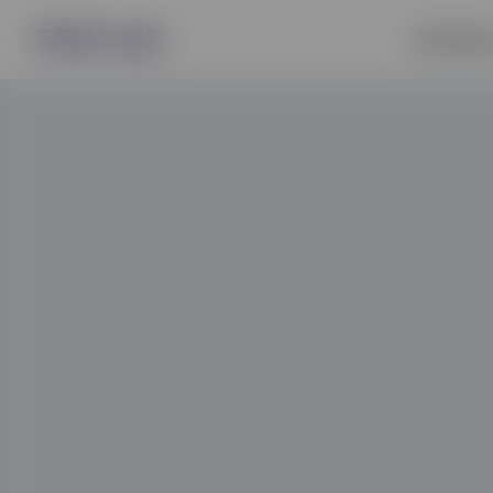
Slik hjelp