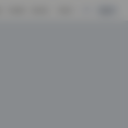
r
Kontakt
Karriere
Norsk
Logg inn