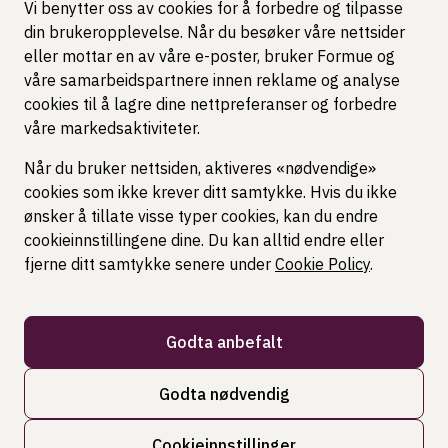
ligningskontor. Rune har også ni års erfaring fra Norges
Vi benytter oss av cookies for å forbedre og tilpasse
Bondelag, og god kunnskap på juridiske spørmål
din brukeropplevelse. Når du besøker våre nettsider
knyttet til landbruk.
eller mottar en av våre e-poster, bruker Formue og
våre samarbeidspartnere innen reklame og analyse
cookies til å lagre dine nettpreferanser og forbedre
Bli kjent med Rune
våre markedsaktiviteter.
Når du bruker nettsiden, aktiveres «nødvendige»
cookies som ikke krever ditt samtykke. Hvis du ikke
ønsker å tillate visse typer cookies, kan du endre
cookieinnstillingene dine. Du kan alltid endre eller
Aktuelle artikler
fjerne ditt samtykke senere under
Cookie Policy
.
Godta anbefalt
Å danne holdingstruktur uten
beskatning
Godta nødvendig
Det er mange fordeler ved å opprette et
Cookieinnstillinger