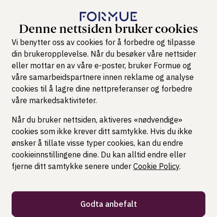
Innsikt
Social
Denne nettsiden bruker cookies
Vi benytter oss av cookies for å forbedre og tilpasse
Trygghet
LinkedIn
din brukeropplevelse. Når du besøker våre nettsider
Bevare & Utvikle
Facebook
eller mottar en av våre e-poster, bruker Formue og
Skape
Instagram
våre samarbeidspartnere innen reklame og analyse
Podcast
Twitter
cookies til å lagre dine nettpreferanser og forbedre
våre markedsaktiviteter.
Når du bruker nettsiden, aktiveres «nødvendige»
Last ned
cookies som ikke krever ditt samtykke. Hvis du ikke
ønsker å tillate visse typer cookies, kan du endre
App Store
cookieinnstillingene dine. Du kan alltid endre eller
Google Play
fjerne ditt samtykke senere under
Cookie Policy
.
Godta anbefalt