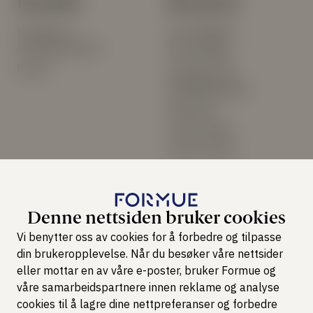
Kontakt
Ressurser
Kontakt en
Uavhengighet
formuesforvalter
Årsmeldinger
Kontor
Konsesjon og
selskapsstruktur
Bærekraft
Investeringer
Cyber security
Innsikt
Social
Denne nettsiden bruker cookies
Vi benytter oss av cookies for å forbedre og tilpasse
Trygghet
LinkedIn
din brukeropplevelse. Når du besøker våre nettsider
Bevare & Utvikle
Facebook
eller mottar en av våre e-poster, bruker Formue og
Skape
Instagram
våre samarbeidspartnere innen reklame og analyse
Podcast
Twitter
cookies til å lagre dine nettpreferanser og forbedre