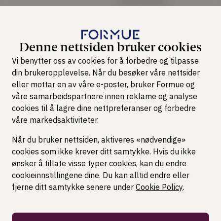
Cyber security
Innsikt
Social
Denne nettsiden bruker cookies
Vi benytter oss av cookies for å forbedre og tilpasse
Trygghet
LinkedIn
din brukeropplevelse. Når du besøker våre nettsider
Bevare & Utvikle
Facebook
eller mottar en av våre e-poster, bruker Formue og
Skape
Instagram
våre samarbeidspartnere innen reklame og analyse
cookies til å lagre dine nettpreferanser og forbedre
Podcast
Twitter
våre markedsaktiviteter.
Når du bruker nettsiden, aktiveres «nødvendige»
Last ned
cookies som ikke krever ditt samtykke. Hvis du ikke
ønsker å tillate visse typer cookies, kan du endre
App Store
cookieinnstillingene dine. Du kan alltid endre eller
Google Play
fjerne ditt samtykke senere under
Cookie Policy
.