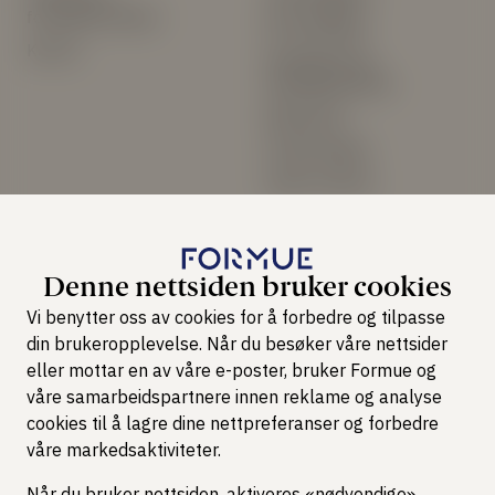
formuesforvalter
Årsmeldinger
Kontor
Konsesjon og
selskapsstruktur
Bærekraft
Investeringer
Cyber security
Innsikt
Social
Denne nettsiden bruker cookies
Vi benytter oss av cookies for å forbedre og tilpasse
Trygghet
LinkedIn
din brukeropplevelse. Når du besøker våre nettsider
Bevare & Utvikle
Facebook
eller mottar en av våre e-poster, bruker Formue og
Skape
Instagram
våre samarbeidspartnere innen reklame og analyse
Podcast
Twitter
cookies til å lagre dine nettpreferanser og forbedre
våre markedsaktiviteter.
Når du bruker nettsiden, aktiveres «nødvendige»