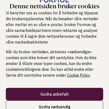
Innsikt
Social
Denne nettsiden bruker cookies
Vi benytter oss av cookies for å forbedre og tilpasse
Trygghet
LinkedIn
din brukeropplevelse. Når du besøker våre nettsider
Bevare & Utvikle
Facebook
eller mottar en av våre e-poster, bruker Formue og
Skape
Instagram
våre samarbeidspartnere innen reklame og analyse
Podcast
Twitter
cookies til å lagre dine nettpreferanser og forbedre
våre markedsaktiviteter.
Når du bruker nettsiden, aktiveres «nødvendige»
Last ned
cookies som ikke krever ditt samtykke. Hvis du ikke
ønsker å tillate visse typer cookies, kan du endre
App Store
cookieinnstillingene dine. Du kan alltid endre eller
Google Play
fjerne ditt samtykke senere under
Cookie Policy
.
Godta anbefalt
Godta nødvendig