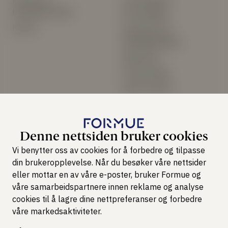
Kontakt en
Uavhengighet
formuesforvalter
Årsmeldinger
Kontor
Konsesjon og
selskapsstruktur
Bærekraft
Investeringer
Cyber security
Innsikt
Social
Denne nettsiden bruker cookies
Vi benytter oss av cookies for å forbedre og tilpasse
Trygghet
LinkedIn
din brukeropplevelse. Når du besøker våre nettsider
Bevare & Utvikle
Facebook
eller mottar en av våre e-poster, bruker Formue og
Skape
Instagram
våre samarbeidspartnere innen reklame og analyse
Podcast
Twitter
cookies til å lagre dine nettpreferanser og forbedre
våre markedsaktiviteter.