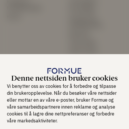
Kontakt en
Uavhengighet
formuesforvalter
Årsmeldinger
Kontor
Konsesjon og
selskapsstruktur
Bærekraft
Investeringer
Cyber security
Innsikt
Social
Denne nettsiden bruker cookies
Vi benytter oss av cookies for å forbedre og tilpasse
Trygghet
LinkedIn
din brukeropplevelse. Når du besøker våre nettsider
Bevare & Utvikle
Facebook
eller mottar en av våre e-poster, bruker Formue og
Skape
Instagram
våre samarbeidspartnere innen reklame og analyse
Podcast
Twitter
cookies til å lagre dine nettpreferanser og forbedre
våre markedsaktiviteter.