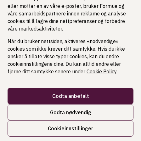
Bevare & Utvikle
Facebook
eller mottar en av våre e-poster, bruker Formue og
Skape
Instagram
våre samarbeidspartnere innen reklame og analyse
Podcast
Twitter
cookies til å lagre dine nettpreferanser og forbedre
våre markedsaktiviteter.
Når du bruker nettsiden, aktiveres «nødvendige»
Last ned
cookies som ikke krever ditt samtykke. Hvis du ikke
ønsker å tillate visse typer cookies, kan du endre
App Store
cookieinnstillingene dine. Du kan alltid endre eller
Google Play
fjerne ditt samtykke senere under
Cookie Policy
.
Godta anbefalt
Godta nødvendig
|
Alminnelige forretningsvilkår
Cookies og personvern
Cookieinnstillinger
©2026 Formue
. All Rights Reserved.