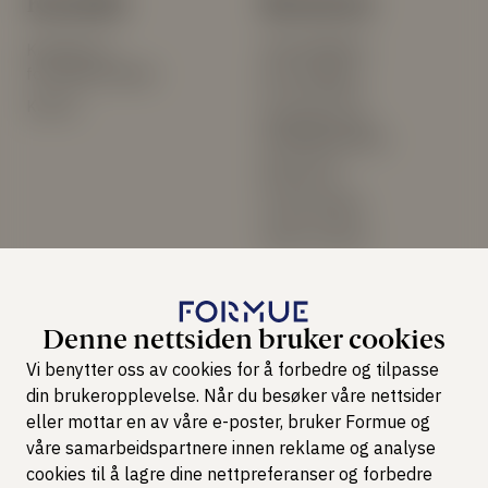
Kontakt
Ressurser
Kontakt en
Uavhengighet
formuesforvalter
Årsmeldinger
Kontor
Konsesjon og
selskapsstruktur
Bærekraft
Investeringer
Cyber security
Innsikt
Social
Denne nettsiden bruker cookies
Vi benytter oss av cookies for å forbedre og tilpasse
Trygghet
LinkedIn
din brukeropplevelse. Når du besøker våre nettsider
Bevare & Utvikle
Facebook
eller mottar en av våre e-poster, bruker Formue og
Skape
Instagram
våre samarbeidspartnere innen reklame og analyse
Podcast
Twitter
cookies til å lagre dine nettpreferanser og forbedre